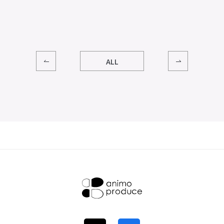
その他
OTHERS
プライバシーポリシー
サイトマップ
N
ALL
株式会社アニモ
プロデュース