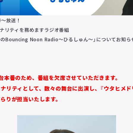
3時〜放送！
ソナリティを務めますラジオ番組
Bouncing Noon Radio〜ひるしゅん〜」についてお知
台本番のため、番組を欠席させていただきます。
ナリティとして、数々の舞台に出演し、『ウタヒメド
ひらりが担当いたします。