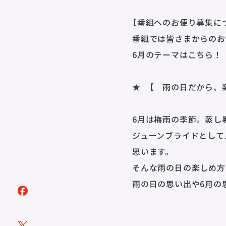
【番組へのお便り募集に
番組では皆さまからのお
6月のテーマはこちら！
★ 【 雨の日だから、
トピックス
TOPICS
6月は梅雨の季節。蒸し
ジューンブライドとして
アーティスト
思います。
ARTISTS
そんな雨の日の楽しめ方
ACTOR
雨の日の思い出や6月の
VOICE ACTOR
企画・製作