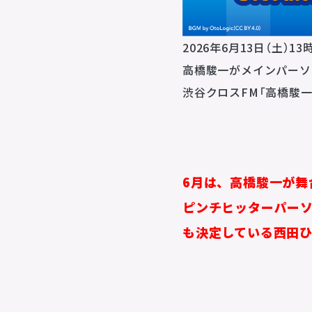
2026年6⽉13⽇（土）1
高橋駿一がメインパー
渋谷クロスFM「高橋駿一の
6月は、高橋駿一が舞
ピンチヒッターパーソ
も決定している西田