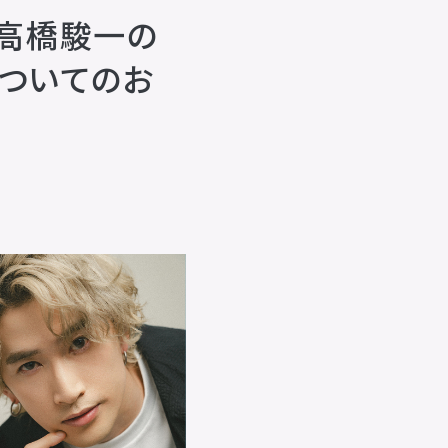
「高橋駿一の
」についてのお