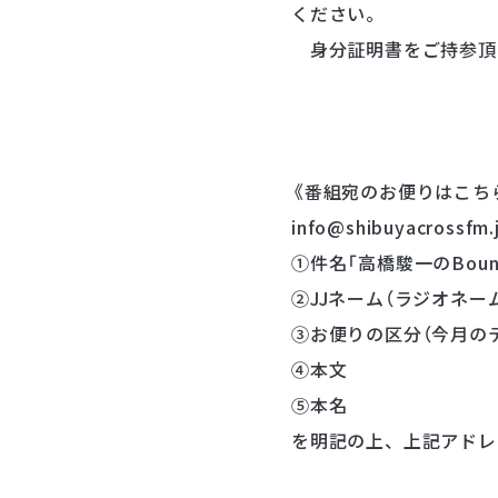
ください。
身分証明書をご持参頂
《番組宛のお便りはこち
info@shibuyacrossfm.
①件名「高橋駿一のBounc
②JJネーム（ラジオネー
③お便りの区分（今月の
④本文
⑤本名
を明記の上、上記アドレ