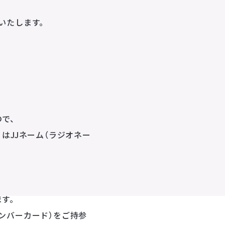
いたします。
ので、
はJJネーム（ラジオネー
ます。
ンバーカード）をご持参