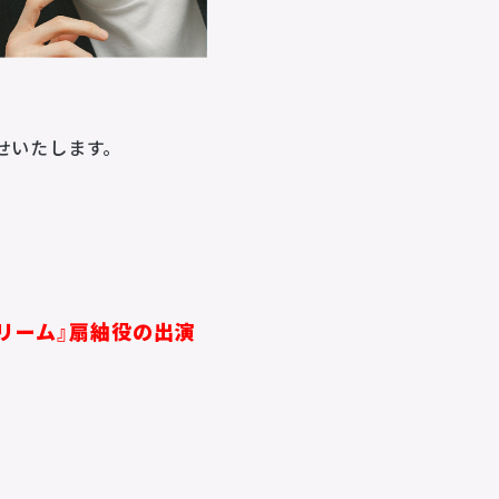
らせいたします。
リーム』扇紬役の出演