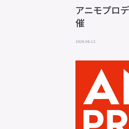
アニモプロデ
催
2026.06.12