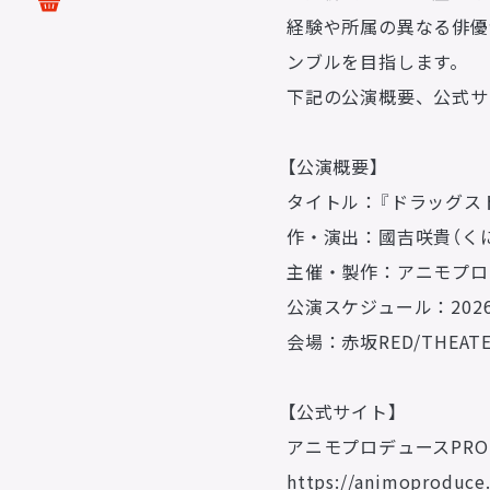
ステージ
経験や所属の異なる俳優
ンブルを目指します。
配給
DISTRIBUTIONS
下記の公演概要、公式サ
音響制作
【公演概要】
SOUND PRODUCTIO
タイトル：『ドラッグス
作・演出：國吉咲貴（く
主催・製作：アニモプロ
公演スケジュール：2026
会場：赤坂RED/THEAT
【公式サイト】
アニモプロデュースPRO
https://animoproduce.