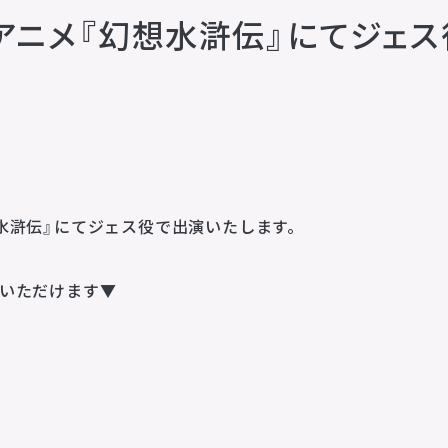
アニメ『幻想水滸伝』にてジェ
企業理念
MISSION STATEMENT
会社概要
COMPANY
水滸伝』にてジェス役で出演いたします。
会社概要
求人情報
いただけます▼
お問い合わせ
CONTACT
お問い合わせ
所属アーティストに関するお問い合わせ／出演依頼