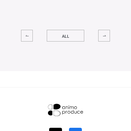
その他
OTHERS
プライバシーポリシー
サイトマップ
N
ALL
株式会社アニモ
プロデュース