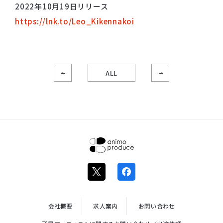
2022年10月19日リリース
https://lnk.to/Leo_Kikennakoi
ALL
株式会社ア
ニモプロデ
ュース
会社概要
求人案内
お問い合わせ