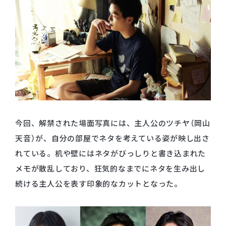
今回、解禁された場面写真には、主⼈公のツチヤ（岡⼭
天⾳）が、⾃分の部屋でネタを考えている姿が映し出さ
れている。机や壁にはネタがびっしりと書き込まれた
メモが散乱しており、狂気的なまでにネタを⽣み出し
続ける主⼈公を表す印象的なカットとなった。