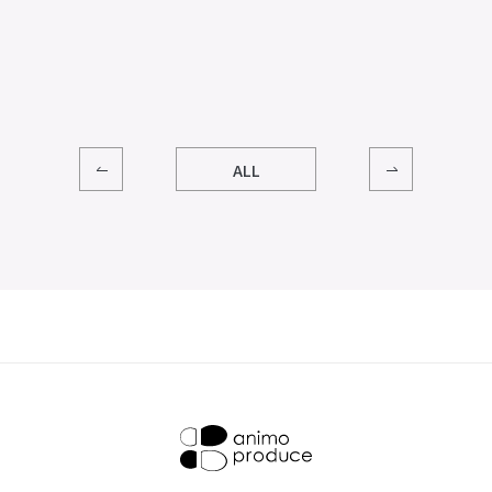
その他
OTHERS
プライバシーポリシー
サイトマップ
N
ALL
株式会社アニモ