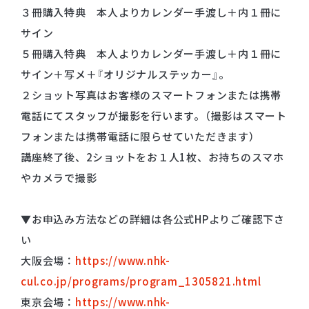
３冊購入特典 本人よりカレンダー手渡し＋内１冊に
サイン
５冊購入特典 本人よりカレンダー手渡し＋内１冊に
サイン＋写メ＋『オリジナルステッカー』。
２ショット写真はお客様のスマートフォンまたは携帯
電話にてスタッフが撮影を行います。（撮影はスマート
フォンまたは携帯電話に限らせていただきます）
講座終了後、2ショットをお１人1枚、お持ちのスマホ
やカメラで撮影
▼お申込み方法などの詳細は各公式HPよりご確認下さ
い
大阪会場：
https://www.nhk-
cul.co.jp/programs/program_1305821.html
東京会場：
https://www.nhk-