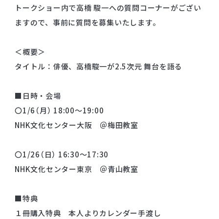
トークショー内で高橋 駿一への質問コーナーがござい
ますので、事前に質問を募集いたします。
＜概要＞
タイトル：俳優、高橋駿一が2.5次元 舞台を語る
■日時・会場
〇1/6（月） 18:00～19:00
NHK文化センター大阪 ＠梅田教室
〇1/26（日） 16:30～17:30
NHK文化センター東京 ＠青山教室
■特典
１冊購入特典 本人よりカレンダー手渡し