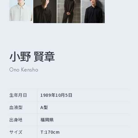
小野 賢章
Ono Kensho
生年月日
1989年10月5日
血液型
A型
出身地
福岡県
サイズ
T:170cm