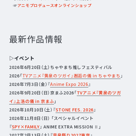
☞
アニモプロデュースオンラインショップ
最新作品情報
▷イベント
2026年6月20日（土）ちゃやまち推しフェスティバル
2026「
TVアニメ『黄泉のツガイ』邂逅の儀 in ちゃやまち
」
2026年7月3日（金）『
Anime Expo 2026
』
2026年9月20日（日）京まふ2026「
TVアニメ『黄泉のツガ
イ』上洛の儀 in 京まふ
」
2026年10月10日（土）『
STONE FES. 2026
』
2026年11月8日（日） 「スペシャルイベント
『
SPY×FAMILY
』 ANIME EXTRA MISSION Ⅱ」
2027年2月13日（土）『
音泉祭り2027東京
』