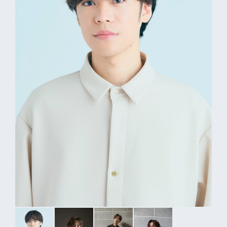
プライバシーポリシー
音響制作
SOUND PRODUCTION
サイトマップ
animo actors source
小野賢章 OFFICIAL FANCLUB
オンライン・ショップ
Facebook
X(Twitter)