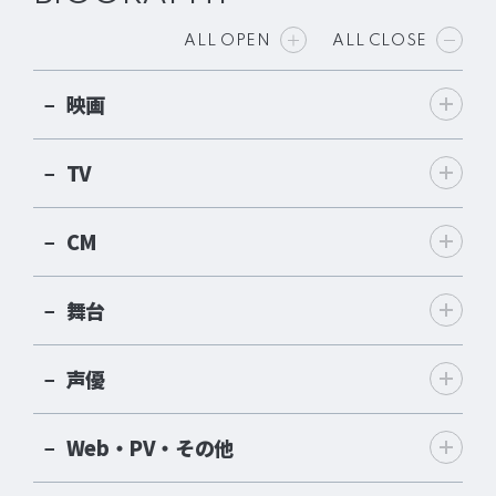
ALL OPEN
ALL CLOSE
映画
TV
CM
舞台
声優
Web・PV・その他