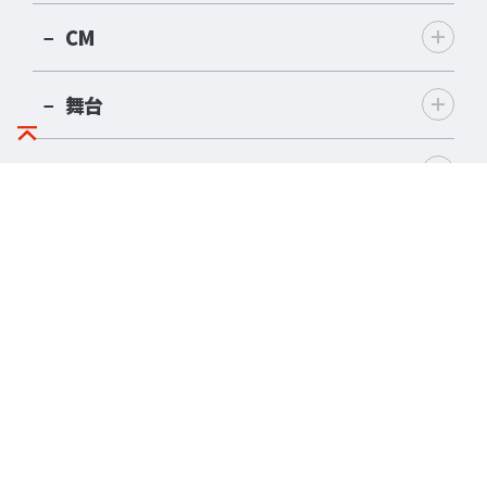
CM
舞台
Web・PV・その他
ALL