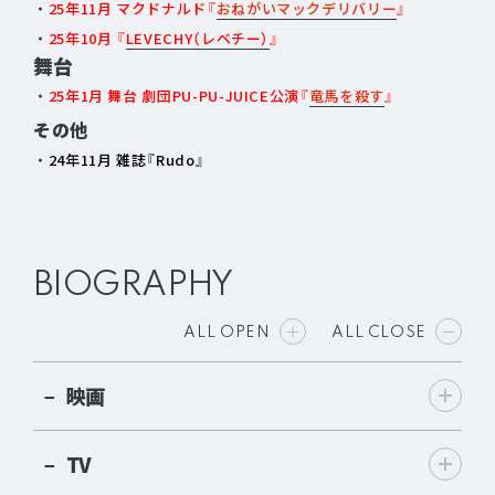
25年11月 マクドナルド『
おねがいマックデリバリー
』
25年10月 『
LEVECHY（レベチー）
』
舞台
25年1月 舞台 劇団PU-PU-JUICE公演『
竜馬を殺す
』
その他
24年11月 雑誌『Rudo』
BIOGRAPHY
ALL OPEN
ALL CLOSE
映画
TV