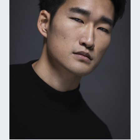
プライバシーポリシー
音響制作
SOUND PRODUCTION
サイトマップ
animo actors source
小野賢章 OFFICIAL FANCLUB
オンライン・ショップ
Facebook
X(Twitter)