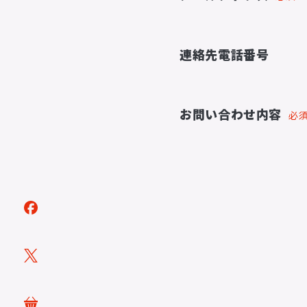
連絡先電話番号
トピックス
TOPICS
お問い合わせ内容
必
アーティスト
ARTISTS
ACTOR
VOICE ACTOR
企画・製作
PRODUCTS
映像
ステージ