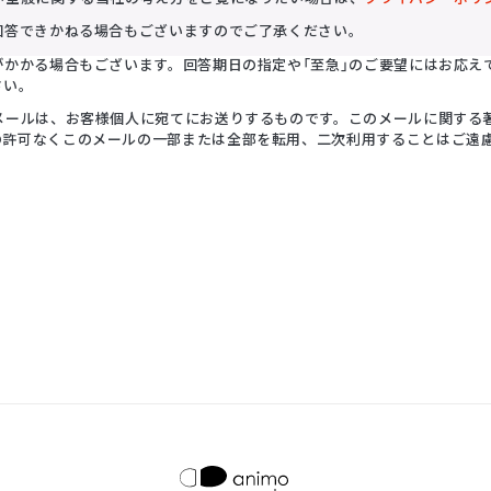
回答できかねる場合もございますのでご了承ください。
がかかる場合もございます。回答期日の指定や「至急」のご要望にはお応え
さい。
メールは、お客様個人に宛てにお送りするものです。このメールに関する
の許可なくこのメールの一部または全部を転用、二次利用することはご遠