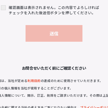
確認画面は表示されません。この内容でよろしければ
チェックを入れた後送信ボタンを押してください。
その他
OTHERS
プライバシーポリシー
サイトマップ
N
お問合せいただく前にご確認ください
報は、当社が定める
利用目的
の達成のために使用させていただきます。
様の個人情報を当社が使用することがございます。
個人情報について、開示、訂正、削除をご請求いただけます。その際は上
い全般に関する当社の考え方をご覧になりたい場合は、
プライバシーポリ