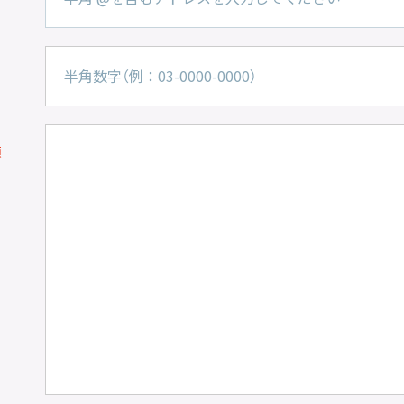
企業理念
MISSION STATEMENT
須
会社概要
COMPANY
会社概要
求人情報
お問い合わせ
CONTACT
お問い合わせ
所属アーティストに関するお問い合わせ／出演依頼