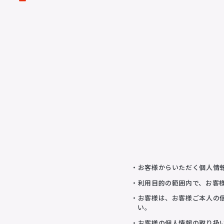
配給
DISTRIBUTIONS
音響制作
SOUND PRODUCTIO
・お客様からいただく個人情
・利用目的の範囲内で、お客
・お客様は、お客様ご本人の
い。
・お客様の個人情報の取り扱