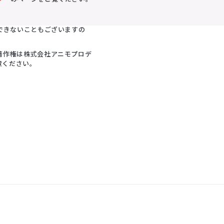
できないこともございますの
著作権は株式会社アニモプロデ
慮ください。