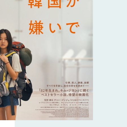
X(Twitter)