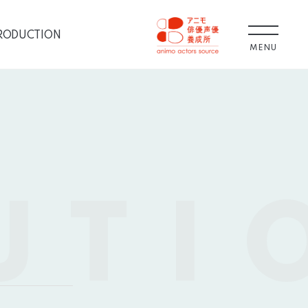
RODUCTION
MENU
UTI