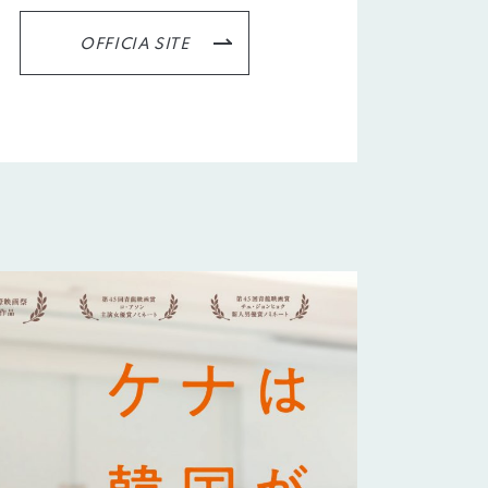
OFFICIA SITE
animo actors source
小野賢章 OFFICIAL FANCLUB
オンライン・ショップ
Facebook