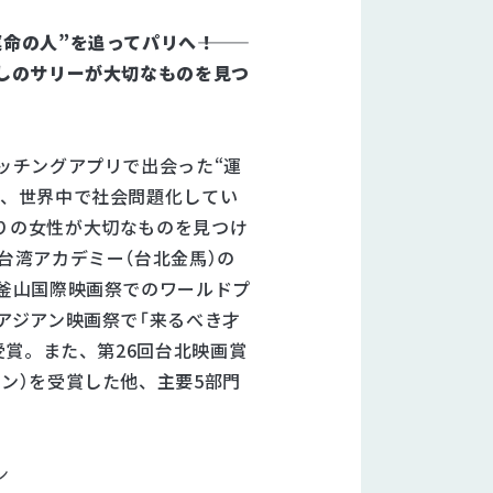
の人”を追ってパリへ―――！
らしのサリーが大切なものを見つ
ッチングアプリで出会った“運
年、世界中で社会問題化してい
りの女性が大切なものを見つけ
台湾アカデミー（台北金馬）の
回釜山国際映画祭でのワールドプ
アジアン映画祭で「来るべき才
受賞。また、第26回台北映画賞
ン）を受賞した他、主要5部門
。
ン