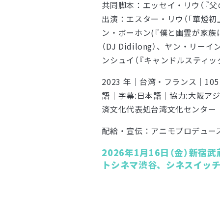
共同脚本：エッセイ・リウ（『父
出演：エスター・リウ（「華燈初
ン・ボーホン(『僕と幽霊が家族
（DJ Didilong）、ヤン・リ
ンシュイ（『キャンドルスティック
2023 年｜台湾・フランス｜1
語｜字幕:日本語｜協力:大阪ア
済文化代表処台湾文化センター
配給・宣伝：アニモプロデュー
2026年1月16日（金）新
トシネマ渋谷、シネスイッ