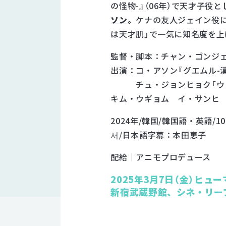
の怪物-』（06年）で天才子役
ソン
。ケナの友人ジェイン役
は天才肌」で一気に知名度を上
監督・脚本：チャン・ゴンジェ
出演：コ・アソン『グエムル-漢
チュ・ジョンヒョク「ウ・
キム・ウギョム イ・サンヒ
2024年/韓国/韓国語・英語/1
서/日本語字幕：本田恵子
配給｜アニモプロデュース
2025年3月7日（金）ヒ
新宿武蔵野館、シネ・リー