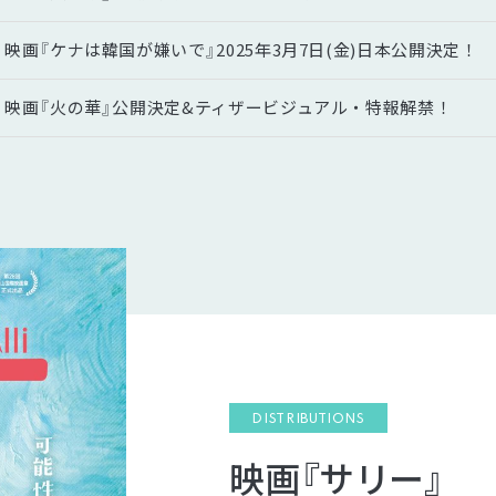
映画『ケナは韓国が嫌いで』2025年3月7日(金)日本公開決定！
映画『火の華』公開決定&ティザービジュアル・特報解禁！
DISTRIBUTIONS
映画『サリー』