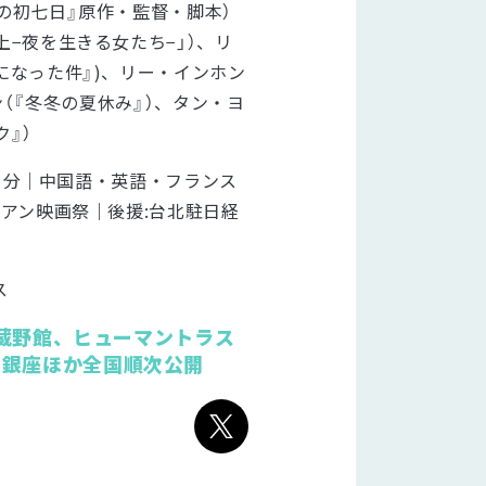
の初七日』原作・監督・脚本）
上−夜を生きる女たち−」）、リ
になった件』)、リー・インホン
ーイン（『冬冬の夏休み』）、タン・ヨ
』）
05 分｜中国語・英語・フランス
ジアン映画祭｜後援:台北駐日経
ス
宿武蔵野館、ヒューマントラス
チ銀座ほか全国順次公開