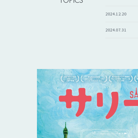
TOPICS
2024.12.20
2024.07.31