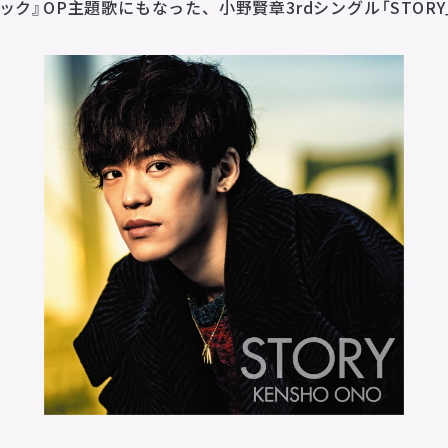
ック』OP主題歌にもなった、小野賢章3rdシングル「STOR
企業理念
MISSION STATEMENT
会社概要
COMPANY
会社概要
求人情報
お問い合わせ
CONTACT
お問い合わせ
所属アーティストに関するお問い合わせ／出演依頼