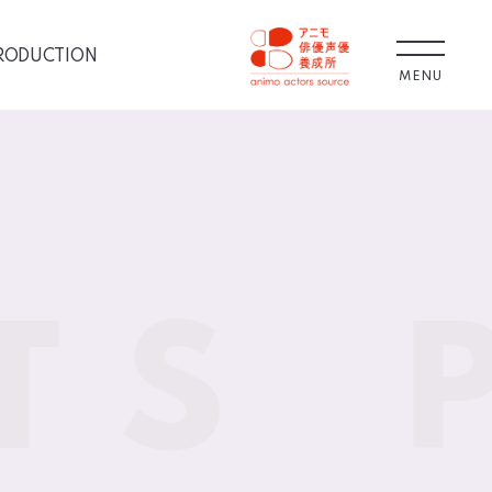
RODUCTION
MENU
TS