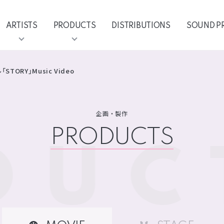
ARTISTS
PRODUCTS
DISTRIBUTIONS
SOUND P
TORY」Music Video
企画・製作
PRODUCTS
DUC