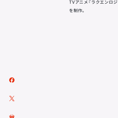
TVアニメ『ラクエンロジ
を制作。
トピックス
TOPICS
アーティスト
ARTISTS
ACTOR
VOICE ACTOR
企画・製作
PRODUCTS
映像
ステージ