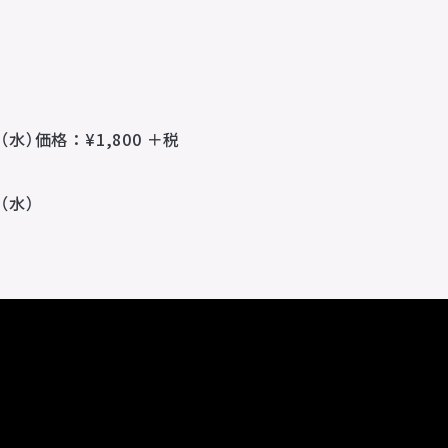
その他
OTHERS
プライバシーポリシー
（水）価格：¥1,800 ＋税
サイトマップ
N
（水）