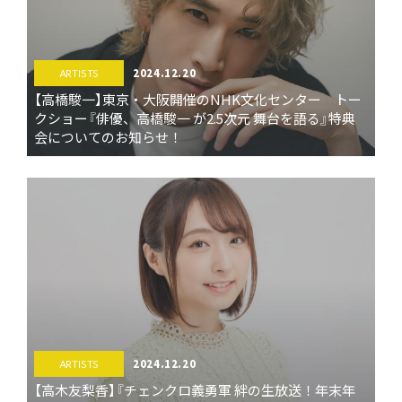
2024.12.20
ARTISTS
【高橋駿一】東京・大阪開催のNHK文化センター トー
クショー『俳優、高橋駿一 が2.5次元 舞台を語る』特典
会についてのお知らせ！
2024.12.20
ARTISTS
【高木友梨香】『チェンクロ義勇軍 絆の生放送！年末年