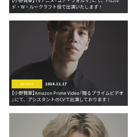
【小野賢章】TVアニメ『ユア・フォルマ』にて、ハロル
ド・W・ルークラフト役で出演いたします！
2024.12.17
ARTISTS
【小野賢章】Amazon Prime Video『贈るプライムビデオ
』にて、アシスタントのCVで出演しております！