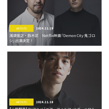
2024.12.19
ARTISTS
濱津隆之・鈴木武 Netflix映画『Demon City 鬼ゴロ
シ』出演決定！
2024.12.18
ARTISTS