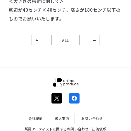
＜大きさの指定に関して＞
底辺が40センチ×40センチ、高さが180センチ以下の
ものでお願いいたします。
ALL
株式会社ア
ニモプロデ
ュース
会社概要
求人案内
お問い合わせ
所属アーティストに関するお問い合わせ／出演依頼