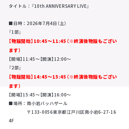
タイトル：『10th ANNIVERSARY LIVE』
■
日時：
2026
年7
月4
日（土）
『1部』
【物販開始】10:45〜11:45（※終演後物販もござい
ます）
【開場】11:45〜【開演】12:00〜
『2部』
【物販開始】14:45〜15:45（※終演後物販もござい
ます）
【開場】15:45〜【開演】16:00〜
■
場所：南小岩バッハザール
〒133-0056東京都江戸川区南小岩6-27-16
4F