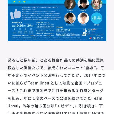
遡ること数年前、とある舞台作品での共演を機に意気
投合した俳優たちで、結成されたユニット“雲水”。毎
年不定期でイベント公演を行ってきたが、2017年につ
いに彼らがTeam Unsuiとして演劇を企画・プロデュ
ース！これまで演劇界で注目を集める劇作家とタッグ
を組み、年に１度のペースで公演を続けてきたTeam
Unsui。昨年の第５回公演「エビデイ」に引き続き、下
北沢の劇場を中心に公演を続けている人気劇団MCRの