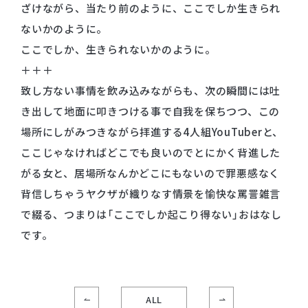
ざけながら、当たり前のように、ここでしか生きられ
ないかのように。
ここでしか、生きられないかのように。
＋＋＋
致し方ない事情を飲み込みながらも、次の瞬間には吐
き出して地面に叩きつける事で自我を保ちつつ、この
場所にしがみつきながら拝進する4人組YouTuberと、
ここじゃなければどこでも良いのでとにかく背進した
がる女と、居場所なんかどこにもないので罪悪感なく
背信しちゃうヤクザが織りなす情景を愉快な罵詈雑言
で綴る、つまりは「ここでしか起こり得ない」おはなし
です。
ALL