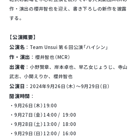
作・演出の櫻井智也を迎え、書き下ろしの新作を披露
する。
【公演概要】
公演名
：Team Unsui 第６回公演「ハイシン」
作・演出
：櫻井智也（MCR）
出演者
：小野賢章、岸本卓也、早乙女じょうじ、寺山
武志、小関えりか、櫻井智也
公演日
：2024年9月26日（木）〜9月29日（日）
開演時間
：
・9月26日（木）19:00
・9月27日（金）14:00 / 19:00
・9月28日（土）13:00 / 18:00
・9月29日（日）12:00 / 16:00