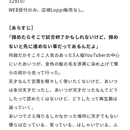
32910）
WEB受付のみ。店頭Loppi販売なし。
【あらすじ】
「諦めたらそこで試合終了かもしれないけど、諦め
ないと先に進めない事だってあるんだよ」
何故だかそこそこ人気のあった5人組YouTuberの中心
にいたあいつが、金色の髪の毛を漆黒に染め上げて僕
らの前から去って行った。
天才なんて言葉を軽々しく使いたくないけど、あいつ
は多分天才だったし、あいつが天才だったなんてどう
したって認めたくはないけど、どうしたって再生数は
減っていく。
あいつでさえ降りるしかなかった場所に天才でもない
僕らは立っている、笑っている、はしゃいでいる、ふ