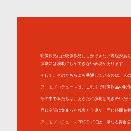
映像作品には映像作品にしかできない表現があ
演劇には演劇にしかできない表現があります。
そして、そのどちらにも共通しているのは、人
アニモプロデュースは、これまで映像作品の制
その中で私たちは、あらたに演劇と向き合いた
同じ空間に集まった観客と俳優が、同じ時間を
アニモプロデュースPRODUCEは、単なる舞台