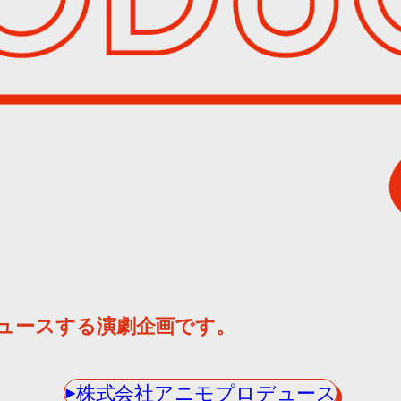
、
ュースする演劇企画です。
▶︎株式会社アニモプロデュース