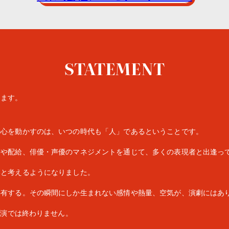
STATEMENT
ります。
の心を動かすのは、いつの時代も「人」であるということです。
作や配給、俳優・声優のマネジメントを通じて、多くの表現者と出逢っ
いと考えるようになりました。
共有する。その瞬間にしか生まれない感情や熱量、空気が、演劇にはあ
公演では終わりません。