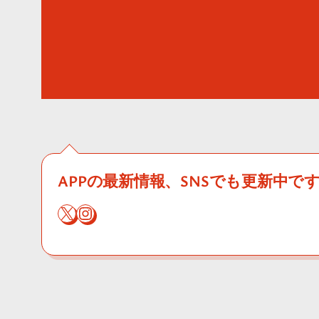
APPの最新情報、SNSでも更新中で
X
Instagram