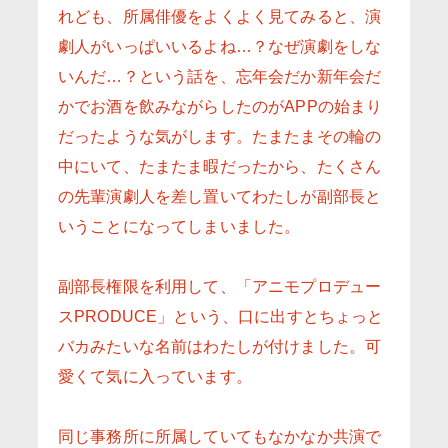
れども、所属俳優をよくよく見てみると、演
劇人がいっぱいいるよね…？なぜ演劇をしな
いんだ…？という話を、忘年会だか新年会だ
かでお酒を飲みながらしたのがAPPの始まり
だったような気がします。たまたまその輪の
中にいて、たまたま暇だったから、たくさん
の先輩演劇人を差し置いてわたしが副部長と
いうことになってしまいました。
副部長権限を利用して、「アニモプロデュー
スPRODUCE」という、口に出すとちょっと
バカみたいな名前はわたしが付けました。可
愛くて気に入っています。
同じ事務所に所属していてもなかなか共演で