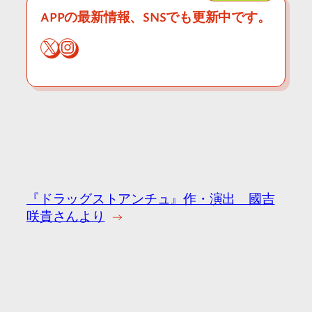
APPの最新情報、SNSでも更新中です。
X
Instagram
『ドラッグストアンチュ』作・演出 國吉
咲貴さんより
→